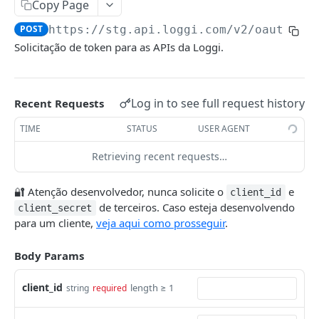
Autenticação V2
Copy Page
POST
POST
https://stg.api.loggi.com
/v2/oauth2/t
INTEGRATOR
Solicitação de token para as APIs da Loggi.
IntegratorCompanyAPI
Ativar/Desativar Integrador
POST
Log in to see full request history
Recent Requests
FREIGHT PRICE QUOTATION
TIME
STATUS
USER AGENT
QuotationAPI
Retrieving recent requests…
Criar Cotação
POST
SHIPMENTS
🔐 Atenção desenvolvedor, nunca solicite o
e
client_id
de terceiros. Caso esteja desenvolvendo
client_secret
ShipmentAPI
para um cliente,
veja aqui como prosseguir
.
Criar Shipment assíncrono.
POST
LABELS
Body Params
LabelAPI
client_id
length ≥ 1
string
required
Criar Etiqueta
POST